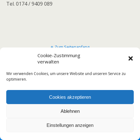
Tel. 0174 / 9409 089
Zum Seitenanfang
Cookie-Zustimmung
verwalten
Mobil
Desktop
Wir verwenden Cookies, um unsere Website und unseren Service zu
optimieren.
Cookies akzeptieren
Ablehnen
Einstellungen anzeigen