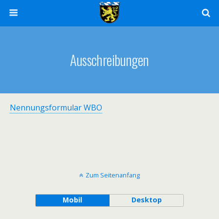
Ausschreibungen
Nennungsformular WBO
Zum Seitenanfang
Mobil
Desktop